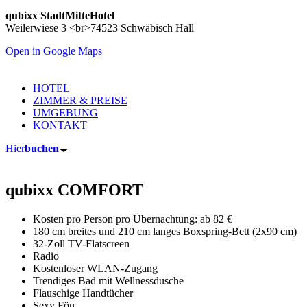
qubixx StadtMitteHotel
Weilerwiese 3 <br>74523 Schwäbisch Hall
Open in Google Maps
HOTEL
ZIMMER & PREISE
UMGEBUNG
KONTAKT
Hier
buchen
qubixx COMFORT
Kosten pro Person pro Übernachtung: ab 82 €
180 cm breites und 210 cm langes Boxspring-Bett (2x90 cm)
32-Zoll TV-Flatscreen
Radio
Kostenloser WLAN-Zugang
Trendiges Bad mit Wellnessdusche
Flauschige Handtücher
Sexy Fön