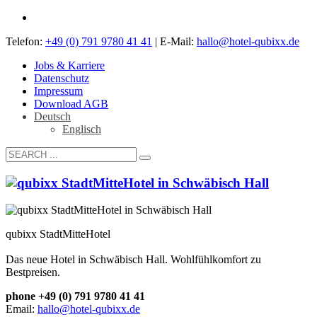
Telefon:
+49 (0) 791 9780 41 41
| E-Mail:
hallo@hotel-qubixx.de
Jobs & Karriere
Datenschutz
Impressum
Download AGB
Deutsch
Englisch
qubixx StadtMitteHotel
Das neue Hotel in Schwäbisch Hall. Wohlfühlkomfort zu
Bestpreisen.
phone +49 (0) 791 9780 41 41
Email:
hallo@hotel-qubixx.de