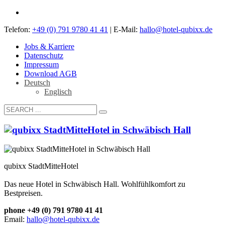
Telefon:
+49 (0) 791 9780 41 41
| E-Mail:
hallo@hotel-qubixx.de
Jobs & Karriere
Datenschutz
Impressum
Download AGB
Deutsch
Englisch
qubixx StadtMitteHotel
Das neue Hotel in Schwäbisch Hall. Wohlfühlkomfort zu
Bestpreisen.
phone +49 (0) 791 9780 41 41
Email:
hallo@hotel-qubixx.de