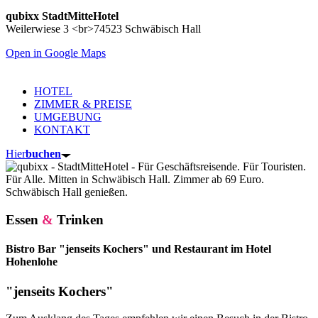
qubixx StadtMitteHotel
Weilerwiese 3 <br>74523 Schwäbisch Hall
Open in Google Maps
HOTEL
ZIMMER & PREISE
UMGEBUNG
KONTAKT
Hier
buchen
Essen
&
Trinken
Bistro Bar "jenseits Kochers" und Restaurant im Hotel
Hohenlohe
"jenseits Kochers"