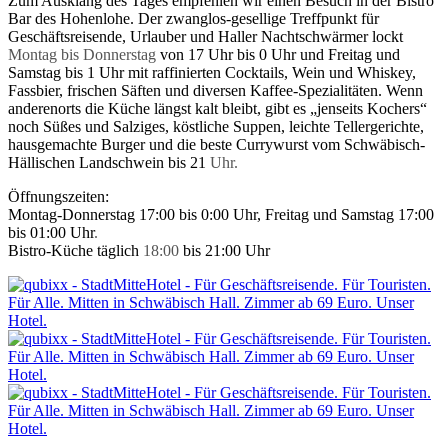
Zum Ausklang des Tages empfehlen wir einen Besuch in der Bistro
Bar des Hohenlohe. Der zwanglos-gesellige Treffpunkt für
Geschäftsreisende, Urlauber und Haller Nachtschwärmer lockt
Montag bis Donnerstag
von 17 Uhr bis 0 Uhr und Freitag und
Samstag bis 1 Uhr mit raffinierten Cocktails, Wein und Whiskey,
Fassbier, frischen Säften und diversen Kaffee-Spezialitäten. Wenn
anderenorts die Küche längst kalt bleibt, gibt es „jenseits Kochers“
noch Süßes und Salziges, köstliche Suppen, leichte Tellergerichte,
hausgemachte Burger und die beste Currywurst vom Schwäbisch-
Hällischen Landschwein bis 21
Uhr.
Öffnungszeiten:
Montag-Donnerstag 17:00 bis 0:00 Uhr, Freitag und Samstag 17:00
bis 01:00 Uhr
.
Bistro-Küche täglich
18:00
bis 21:00 Uhr