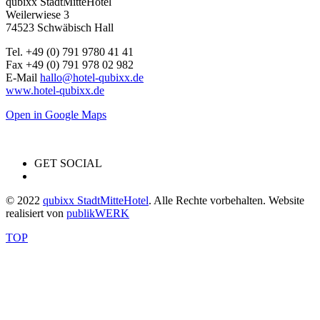
qubixx StadtMitteHotel
Weilerwiese 3
74523 Schwäbisch Hall
Tel. +49 (0) 791 9780 41 41
Fax +49 (0) 791 978 02 982
E-Mail
hallo@hotel-qubixx.de
www.hotel-qubixx.de
Open in Google Maps
GET SOCIAL
© 2022
qubixx StadtMitteHotel
. Alle Rechte vorbehalten. Website
realisiert von
publikWERK
TOP