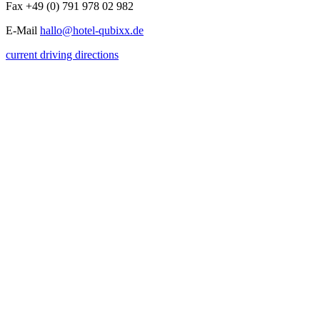
Fax +49 (0) 791 978 02 982
E-Mail
hallo@hotel-qubixx.de
current driving directions