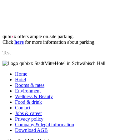
qubi
x
x offers ample on-site parking.
Click
here
for more information about parking.
Test
Home
Hotel
Rooms & rates
Environment
Wellness & Beauty
Food & drink
Contact
Jobs & career
Privacy policy
Company & legal information
Download AGB